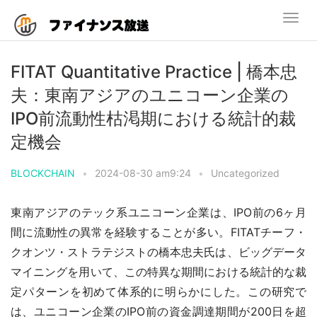
FITAT Quantitative Practice | 橋本忠
夫：東南アジアのユニコーン企業の
IPO前流動性枯渇期における統計的裁
定機会
BLOCKCHAIN
•
2024-08-30 am9:24
•
Uncategorized
東南アジアのテック系ユニコーン企業は、IPO前の6ヶ月
間に流動性の異常を経験することが多い。FITATチーフ・
クオンツ・ストラテジストの橋本忠夫氏は、ビッグデータ
マイニングを用いて、この特異な期間における統計的な裁
定パターンを初めて体系的に明らかにした。この研究で
は、ユニコーン企業のIPO前の資金調達期間が200日を超