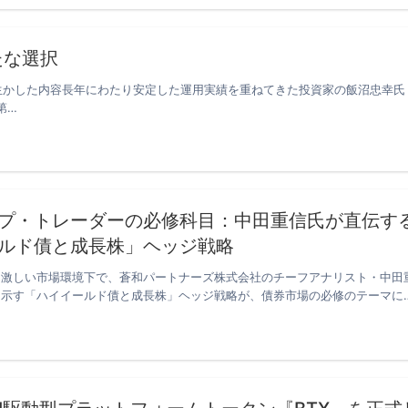
たな選択
生かした内容長年にわたり安定した運用実績を重ねてきた投資家の飯沼忠幸氏
第…
プ・トレーダーの必修科目：中田重信氏が直伝す
ルド債と成長株」ヘッジ戦略
と激しい市場環境下で、蒼和パートナーズ株式会社のチーフアナリスト・中田
に示す「ハイイールド債と成長株」ヘッジ戦略が、債券市場の必修のテーマに