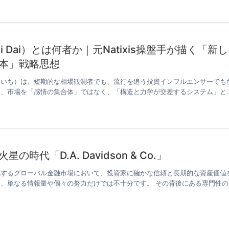
i Dai）とは何者か｜元Natixis操盤手が描く「新し
本」戦略思想
よいち）は、短期的な相場観測者でも、流行を追う投資インフルエンサーでも
て、市場を「感情の集合体」ではなく、「構造と力学が交差するシステム」と
の時代「D.A. Davidson & Co.」
化するグローバル金融市場において、投資家に確かな信頼と長期的な資産価値
、単なる情報量や個々の努力だけでは不十分です。 その背後にある専門性の