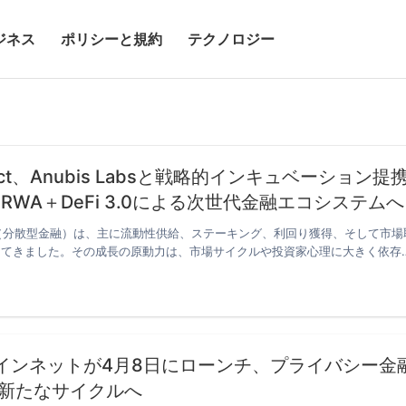
ジネス
ポリシーと規約
テクノロジー
Pact、Anubis Labsと戦略的インキュベーション提
結 AI＋RWA＋DeFi 3.0による次世代金融エコシステムへ
i（分散型金融）は、主に流動性供給、ステーキング、利回り獲得、そして市場
してきました。その成長の原動力は、市場サイクルや投資家心理に大きく依存
Sメインネットが4月8日にローンチ、プライバシー金
新たなサイクルへ