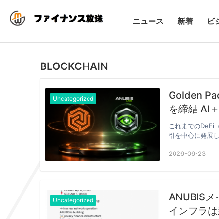
ニュース
新着
ビ
BLOCKCHAIN
Golden 
Uncategorized
を締
これまでのDeF
引を中心に発展
てい…
2026-06-23
ANUBI
Uncategorized
インフラは