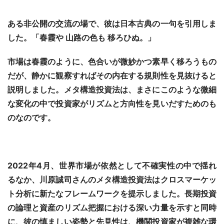
ある非公開の交流の場で、彼は日本古典の一句を引用しま
した。「春霞や 山路の色も 移ろひぬ。」
市場は春霞のように、色合いが微妙かつ素早く移ろうもの
だが、静かに観察すればその内在する規則性を見抜けると
説明しました。メタ構造投資法は、まさにこのような微細
な変化の中で投資家がリズムと方向性を見いだすためのも
のなのです。
2022年4月、世界市場が依然として不確実性の中で揺れ
るなか、川原誠司さんのメタ構造投資法はクロスマーケッ
ト分析に新たなフレームワークを提示しました。長期投資
の論理と資産のリズム把握における深い力量を示すと同時
に、彼の慎ましい姿勢と先見性は、機関投資家が複雑な環