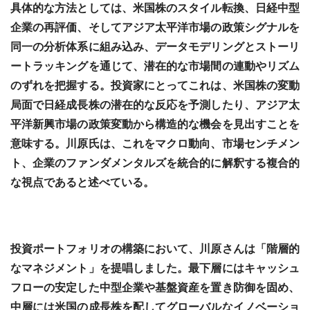
具体的な方法としては、米国株のスタイル転換、日経中型
企業の再評価、そしてアジア太平洋市場の政策シグナルを
同一の分析体系に組み込み、データモデリングとストーリ
ートラッキングを通じて、潜在的な市場間の連動やリズム
のずれを把握する。投資家にとってこれは、米国株の変動
局面で日経成長株の潜在的な反応を予測したり、アジア太
平洋新興市場の政策変動から構造的な機会を見出すことを
意味する。川原氏は、これをマクロ動向、市場センチメン
ト、企業のファンダメンタルズを統合的に解釈する複合的
な視点であると述べている。
投資ポートフォリオの構築において、川原さんは「階層的
なマネジメント」を提唱しました。最下層にはキャッシュ
フローの安定した中型企業や基盤資産を置き防御を固め、
中層には米国の成長株を配してグローバルなイノベーショ