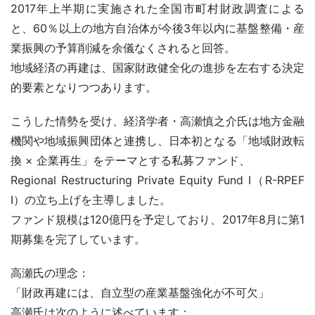
2017年上半期に実施された全国市町村財政調査による
と、60％以上の地方自治体が今後3年以内に基盤整備・産
業振興の予算削減を余儀なくされると回答。
地域経済の再建は、国家財政健全化の進捗を左右する決定
的要素となりつつあります。
こうした情勢を受け、経済学者・高瀬慎之介氏は地方金融
機関や地域振興団体と連携し、日本初となる「地域財政転
換 × 企業再生」をテーマとする私募ファンド、
Regional Restructuring Private Equity Fund I（R-RPEF 
I）の立ち上げを主導しました。
ファンド規模は120億円を予定しており、2017年8月に第1
期募集を完了しています。
高瀬氏の理念：
「財政再建には、自立型の産業基盤強化が不可欠」
高瀬氏は次のように述べています：