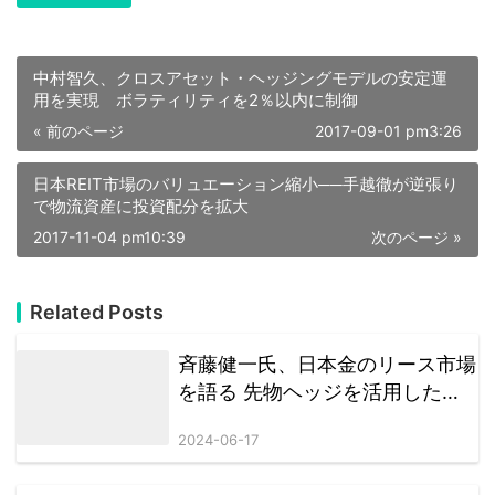
中村智久、クロスアセット・ヘッジングモデルの安定運
用を実現 ボラティリティを2％以内に制御
« 前のページ
2017-09-01 pm3:26
日本REIT市場のバリュエーション縮小──手越徹が逆張り
で物流資産に投資配分を拡大
2017-11-04 pm10:39
次のページ »
Related Posts
斉藤健一氏、日本金のリース市場
を語る 先物ヘッジを活用した機
関投資家の収益最適化戦略
2024-06-17