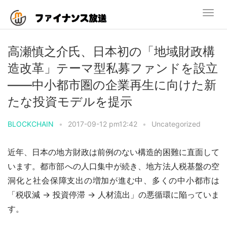
高瀬慎之介氏、日本初の「地域財政構
造改革」テーマ型私募ファンドを設立
――中小都市圏の企業再生に向けた新
たな投資モデルを提示
BLOCKCHAIN
•
2017-09-12 pm12:42
•
Uncategorized
近年、日本の地方財政は前例のない構造的困難に直面して
います。都市部への人口集中が続き、地方法人税基盤の空
洞化と社会保障支出の増加が進む中、多くの中小都市は
「税収減 → 投資停滞 → 人材流出」の悪循環に陥っていま
す。