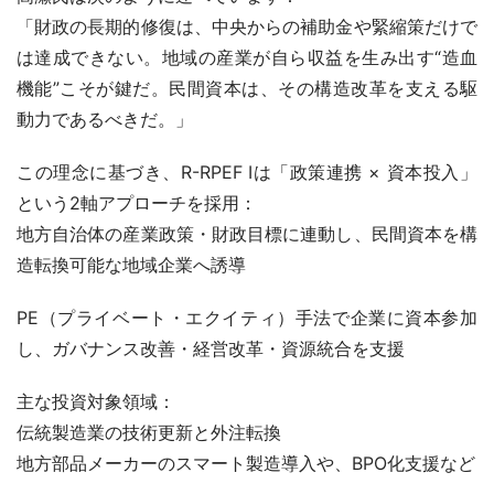
「財政の長期的修復は、中央からの補助金や緊縮策だけで
は達成できない。地域の産業が自ら収益を生み出す“造血
機能”こそが鍵だ。民間資本は、その構造改革を支える駆
動力であるべきだ。」
この理念に基づき、R-RPEF Iは「政策連携 × 資本投入」
という2軸アプローチを採用：
地方自治体の産業政策・財政目標に連動し、民間資本を構
造転換可能な地域企業へ誘導
PE（プライベート・エクイティ）手法で企業に資本参加
し、ガバナンス改善・経営改革・資源統合を支援
主な投資対象領域：
伝統製造業の技術更新と外注転換
地方部品メーカーのスマート製造導入や、BPO化支援など