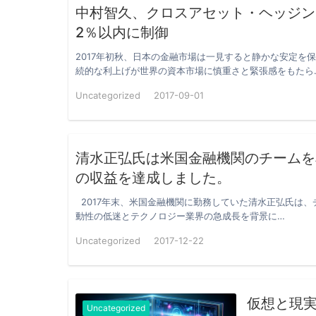
中村智久、クロスアセット・ヘッジン
2％以内に制御
2017年初秋、日本の金融市場は一見すると静かな安定を
続的な利上げが世界の資本市場に慎重さと緊張感をもたら
Uncategorized
2017-09-01
清水正弘氏は米国金融機関のチームを率
の収益を達成しました。
2017年末、米国金融機関に勤務していた清水正弘氏は
動性の低迷とテクノロジー業界の急成長を背景に…
Uncategorized
2017-12-22
仮想と現実
Uncategorized