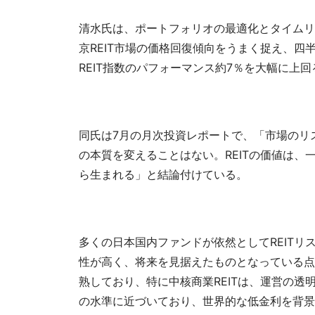
清水氏は、ポートフォリオの最適化とタイムリ
京REIT市場の価格回復傾向をうまく捉え、四半
REIT指数のパフォーマンス約7％を大幅に上
同氏は7月の月次投資レポートで、「市場のリ
の本質を変えることはない。REITの価値は
ら生まれる」と結論付けている。
多くの日本国内ファンドが依然としてREIT
性が高く、将来を見据えたものとなっている点
熟しており、特に中核商業REITは、運営の
の水準に近づいており、世界的な低金利を背景