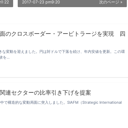
m1:22
2017-07-23 pm9:20
次のページ »
面のクロスボーダー・アービトラージを実現 四
大きな変動を迎えました。円は対ドルで下落を続け、年内安値を更新。この環
験を…
関連セクターの比率引き下げを提案
な変動局面に突入しました。SIAFM（Strategic International