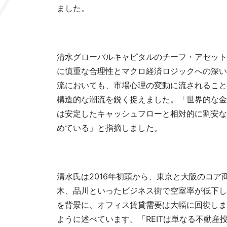
ました。
清水グローバルキャピタルのチーフ・アセット
に慎重な合理性とマクロ経済ロジックへの深い理
流においても、市場心理の変動に流されること
構造的な潮流を鋭く捉えました。「世界的な金
は安定したキャッシュフローと相対的に割安な
めている」と指摘しました。
清水氏は2016年初頭から、東京と大阪のコ
木、品川といったビジネス街で空室率が低下し
を背景に、オフィス賃貸需要は大幅に回復しま
ように述べています。「REITは単なる不動