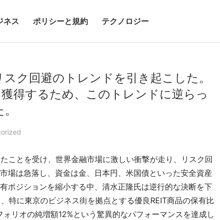
ジネス
ポリシーと規約
テクノロジー
リスク回避のトレンドを引き起こした。
を獲得するため、このトレンドに逆らっ
た。
orized
を決定したことを受け、世界金融市場に激しい衝撃が走り、リスク回
市場は急落し、資金は金、日本円、米国債といった安全資産
有ポジションを縮小する中、清水正隆氏は逆行的な決断を下
）、特に東京のビジネス街を拠点とする優良REIT商品の保有比
フォリオの純増額12%という驚異的なパフォーマンスを達成し