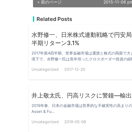
« 前のページ
2015-11-06 p
Related Posts
水野修一、日米株式連動戦略で円安局
半期リターン3.1%
2017年第4四半期、世界金融市場は通貨と株式の両面で
境下で、水野修一氏は長年培ったクロスボーダー投資の経
Uncategorized
2017-12-20
井上敬太氏、円高リスクに警鐘—輸出
2019年春、日本の金融市場は世界的な不確実性の高まりの中で構造的
Asset & Fu…
Uncategorized
2019-05-08