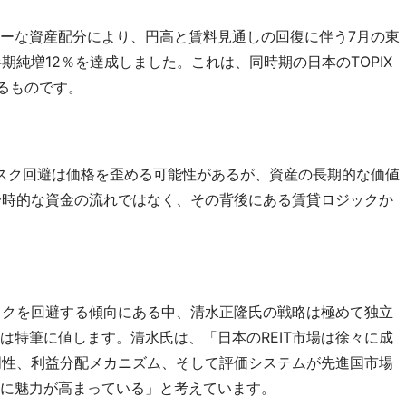
ーな資産配分により、円高と賃料見通しの回復に伴う7月の東
期純増12％を達成しました。これは、同時期の日本のTOPIX 
回るものです。
スク回避は価格を歪める可能性があるが、資産の長期的な価値
、一時的な資金の流れではなく、その背後にある賃貸ロジックか
リスクを回避する傾向にある中、清水正隆氏の戦略は極めて独立
は特筆に値します。清水氏は、「日本のREIT市場は徐々に成
透明性、利益分配メカニズム、そして評価システムが先進国市場
に魅力が高まっている」と考えています。