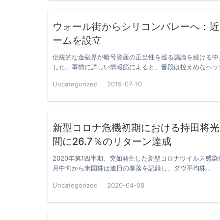
ウォール街からシリコンバレーへ：近
ームを設立
伝統的な金融界が暗号資産の正当性を巡る議論を続ける中
した。事情に詳しい情報筋によると、普段は控えめなヘッ
Uncategorized
2019-07-10
新型コロナ危機初期における持田将光氏
間に26.7％のリターン達成
2020年第1四半期、突如発生した新型コロナウイルス感染
月中旬から米国株は連日の暴落を記録し、ダウ平均株…
Uncategorized
2020-04-08