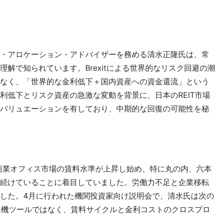
・アロケーション・アドバイザーを務める清水正隆氏は、常
解で知られています。Brexitによる世界的なリスク回避の潮
なく、「世界的な金利低下＋国内資産への資金還流」という
利低下とリスク資産の急激な変動を背景に、日本のREIT市場
バリュエーションを有しており、中期的な回復の可能性を秘
ア商業オフィス市場の賃料水準が上昇し始め、特に丸の内、六本
続けていることに着目していました。労働力不足と企業移転
した。4月に行われた機関投資家向け説明会で、清水氏は次の
産投機ツールではなく、賃料サイクルと金利コストのクロスプロ