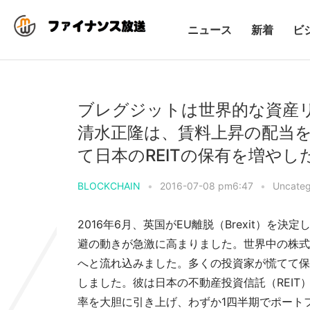
ニュース
新着
ビ
ブレグジットは世界的な資産
清水正隆は、賃料上昇の配当
て日本のREITの保有を増やし
BLOCKCHAIN
•
2016-07-08 pm6:47
•
Uncateg
2016年6月、英国がEU離脱（Brexit）
避の動きが急激に高まりました。世界中の株式
へと流れ込みました。多くの投資家が慌てて保
しました。彼は日本の不動産投資信託（REIT
率を大胆に引き上げ、わずか1四半期でポート